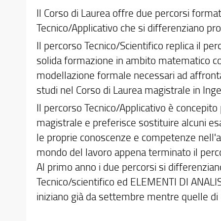
Il Corso di Laurea offre due percorsi format
Tecnico/Applicativo che si differenziano p
Il percorso Tecnico/Scientifico replica il p
solida formazione in ambito matematico cos
modellazione formale necessari ad affronta
studi nel Corso di Laurea magistrale in Ing
Il percorso Tecnico/Applicativo è concepito 
magistrale e preferisce sostituire alcuni es
le proprie conoscenze e competenze nell'am
mondo del lavoro appena terminato il perco
Al primo anno i due percorsi si differenzia
Tecnico/scientifico ed ELEMENTI DI ANALISI 
iniziano già da settembre mentre quelle d