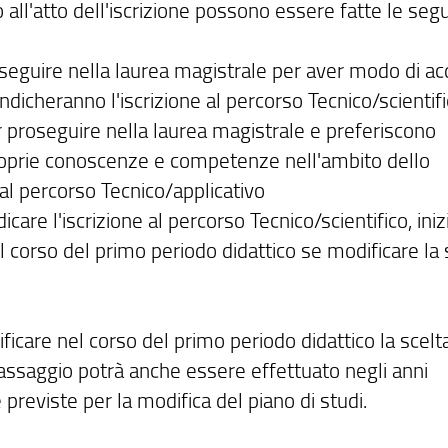
o all'atto dell'iscrizione possono essere fatte le seg
oseguire nella laurea magistrale per aver modo di ac
dicheranno l'iscrizione al percorso Tecnico/scientif
er proseguire nella laurea magistrale e preferiscono
proprie conoscenze e competenze nell'ambito dello
 al percorso Tecnico/applicativo
care l'iscrizione al percorso Tecnico/scientifico, iniz
el corso del primo periodo didattico se modificare la 
ificare nel corso del primo periodo didattico la scelt
l passaggio potrà anche essere effettuato negli anni
previste per la modifica del piano di studi.