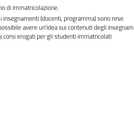
no di immatricolazione.
goli insegnamenti (docenti, programma) sono rese
 possibile avere un'idea sui contenuti degli insegnam
 corsi erogati per gli studenti immatricolati