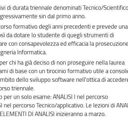
ivi di durata triennale denominati Tecnico/Scientific
rogressivamente sin dal primo anno.
ercorso formativo degli anni precedenti e prevede una
ì da dotare lo studente di quegli strumenti di
re con consapevolezza ed efficacia la prosecuzione
egneria Informatica.
per chi ha già deciso di non proseguire nella laurea
ami di base con un tirocinio formativo utile a consol
bito dello sviluppo software nell'ottica di accedere
rso triennale.
no per un solo esame: ANALISI I nel percorso
nel percorso Tecnico/applicativo. Le lezioni di ANAL
i ELEMENTI DI ANALISI inizieranno a marzo.