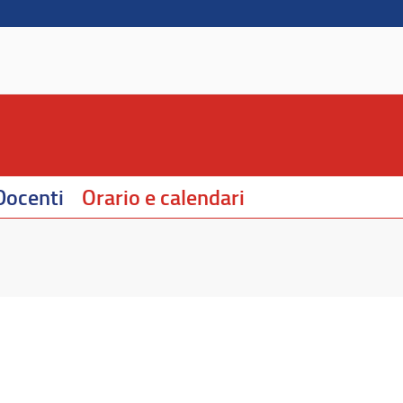
Docenti
Orario e calendari