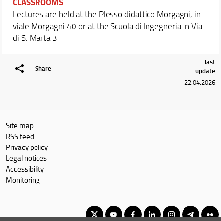
CLASSROOMS
Lectures are held at the Plesso didattico Morgagni, in
viale Morgagni 40 or at the Scuola di Ingegneria in Via
di S. Marta 3
last
Share
update
22.04.2026
Site map
RSS feed
Privacy policy
Legal notices
Accessibility
Monitoring